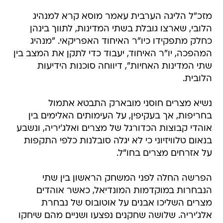
מזכ"ל הליגה הערבית עאמר מוסא קרא למנהיג
הלובי, שארצו גובלת בשתי המדינות, לתווך בינהן
כחלק מתפקידו כיו"ר האיחוד האפריקאי. "מנהיג
המהפכה, יו"ר האיחוד, יעבוד כדי לתקן את המצב בין
שתי המדינות האחיות", דיווחה סוכנות הידיעות
הלובית.
נשיא מצרים חוסני מובארק התבטא אתמול
בחריפות, אך בעקיפין, על העימותים האלימים בין
אוהדי קבוצות הכדורגל של מצרים ואלג'יריה, ונשבע
בנאום טלוויזיוני כי לא יגלה סובלנות כלפי התקפות
על אזרחים מצרים בחו"ל.
הפרשה החלה לפני המשחק הראשון בין שתי
הנבחרות במוקדמות המונדיאל, כאשר אוהדים
מצרים השליכו אבנים על אוטובוס של נבחרת
אלג'יריה. שלושה שחקנים נפצעו ושניים מהם שיחקו