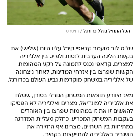
/
הכל התחיל בגלל כדורגל
רויטרס
שליט לוב מועמר קדאפי קיבל עליו היום (שלישי) את
בקשת הליגה הערבית לנסות ולפייס בין אלג'יריה
למצרים. קדאפי נכנס לתמונה על רקע המהומות
הקשות שפרצו בין אזרחי המדינות, לאחר ניצחונה
של אלג'יריה במשחק מוקדמות גביע העולם בכדורגל.
מאז היוודע תוצאות המשחק הגורלי בסודן, ששלח
את אלג'יריה למונדיאל, מצרים ואלג'יריה לא הפסיקו
להאשים זו את זו במהומות שפרצו בין האוהדים
בעקבות המשחק המכריע. כחלק מעליית המדרגה
במתיחות בין השתיים, מצרים אף החזירה את
השגריר באלג'יריה להתייעצות בקהיר .