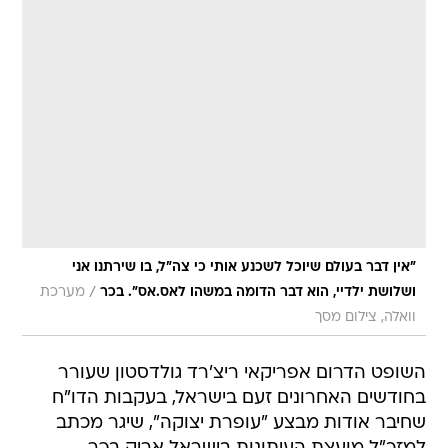
"אין דבר בעולם שיוכל לשכנע אותי כי צה"ל, בו שירתנו אני
/
ושלושת ילדיי, הוא דבר הדומה במשהו לאס.אס". בכר
מערכת
וואלה, צילום מסך
השופט הדרום אפריקאי ריצ'רד גולדסטון שעורר
בחודשים האחרונים זעם בישראל, בעקבות הדו"ח
שחיבר אודות מבצע "עופרת יצוקה", שיגר מכתב