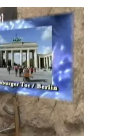
השיג העצור את הסרטון. "הוא מוכר 
כתומך של האיסלם הקיצוני, עקבנו אח
נכתב בהצהרה משטרתית.
בשבוע החולף התפרסמו שלושה סרטו
שהממשלה המכהנת, אשר שלחה את הח
נלחצות מהאיומים", אמר גוידו סטיינ
המוגברת בכל מקום".