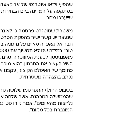
מערכת וואלה חדשות
25.9.2009 / 23:17
יום לפני שגרמניה הולכת להצבי
קאעדה המאיימים בפיגועים במדינ
במיוחד בנסיעות למדינה
איומים על גרמניה ערב הבחירות: מ
שהפיץ וידאו אינטרנטי של אל קאעדה
במתקפה על המדינה ביום הבחירות 
שייערכו מחר.
משטרת שטוטגרט פרסמה כי לא נר
שנעצר יש קשר ישיר בהפקת הסרטון
חבר אל קאעדה מאיים על גרמניה ב"
מאפגניסטן. לטענת המשטרה, טרם בר