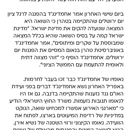
ביום שישי האחרון אמר אחמדינג'ד בהפגנה לרגל ציון
יום ירושלים שהתקיימה בטהרן כי השואה היא
המצאה שנועדה להקים את מדינת ישראל. "מדינת
ישראל קמה על בסיס השואה שהיא בכלל המצאה
שמבוססת על שקרים ומיתוסים", אמר אחמדינג'ד
באוניברסיטת טהרן בנאום המסיים את הפגנות יום
ירושלים. אחמדינג'ד הוסיף כי "זוהי מצווה דתית
ולאומית להתעמת עם הממשל הציוני".
נאומיו של אחמדינג'ד כבר זכו בעבר לחרמות.
באפריל האחרון נשא אחמדינג'ד דברים בפני ועידת
האו"ם נגד גזענות שהתקיימה בז'נבה. גם אז היו
לנאומו תגובות נזעמות. משרד החוץ הישראלי הודיע
כי "מארגני האירוע אפשרו למכחיש שואה, הנוקט
במדיניות של רדיפת המיעוטים בארצו, לפתוח את
הוועידה. נאומו הקיצוני ורווי השטנה של נשיא אירן,