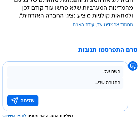
הביא ליציאה המונית והפגנתית מהאולם של נציגים
מהמדינות המערביות שלא פרשו עוד קודם לכן
ולמחאות קולניות מיציע נציגי החברה האזרחית".
מחמוד אחמדינג'אד
ועידת האו"ם
טרם התפרסמו תגובות
בשליחת התגובה אני מסכים
לתנאי השימוש