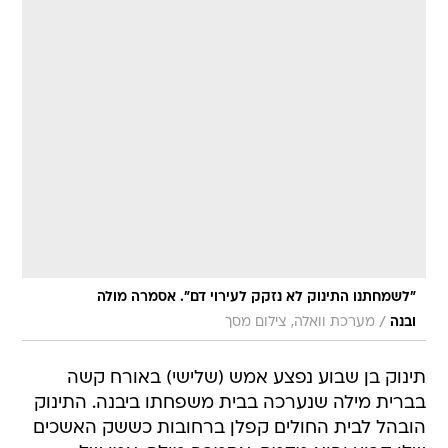
"לשמחתנו התינוק לא נזקק לעירוי דם". אסמרה מולה
/
ובנה
מערכת וואלה, צילום מסך
תינוק בן שבוע נפצע אמש (שלישי) באורח קשה
בברית מילה שנערכה בבית משפחתו ביבנה. התינוק
הובהל לבית החולים קפלן ברחובות כששק האשכים