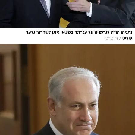
נתניהו הודה לגרמניה על עזרתה במשא ומתן לשחרור גלעד
/
שליט
רויטרס