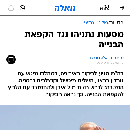
חדשות
/
פוליטי-מדיני
מסעות נתניהו נגד הקפאת
הבנייה
מערכת וואלה חדשות
27.8.2009 / 14:39
רה"מ הגיע לביקור באירופה, במהלכו נפגש עם
גורדון בראון, השליח מיטשל וקנצלרית גרמניה.
המטרה: לגבש חזית מול אירן ולהתמודד עם הלחץ
להקפאת הבנייה. כך נראה הביקור