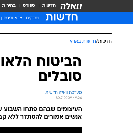
חדשות
ספורט
בחירות
חדשות
מבזקים
צבא וביטחון
חדשות
/
חדשות בארץ
הביטוח הלאומ
סובלים
מערכת וואלה חדשות
30.7.2009 / 9:24
העיצומים שבהם פתחו השבוע עוב
אנשים אמורים להסתדר ללא קבל