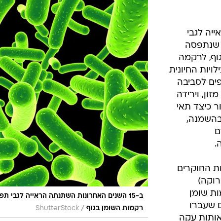
המייל האדום
ייה לגבי
 שנתפסה
וף, לרקמה
יות החיונית
ים לסביבה
זון, וירידה
 כיצד תאי
בהשמנה,
ם
.
ות החוקרים
רוקה)
ות שומן
ב-15 השנים האחרונות השתנתה הראייה לגבי תפ
 שעברו
/
רקמות השומן בגוף
ShutterStock
אותות עקה