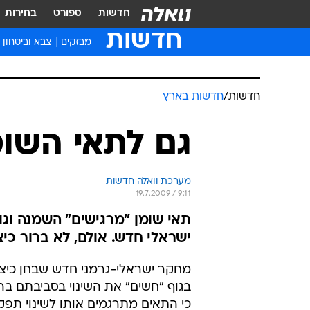
חדשות
ספורט
בחירות
חדשות
מבזקים
צבא וביטחון
חדשות
/
חדשות בארץ
גם לתאי השומ
מערכת וואלה חדשות
19.7.2009 / 9:11
תאי שומן "מרגישים" השמנה וגו
ישראלי חדש. אולם, לא ברור כי
מחקר ישראלי-גרמני חדש שבחן כיצד
בגוף "חשים" את השינוי בסביבתם בה
כי התאים מתרגמים אותו לשינוי תפק