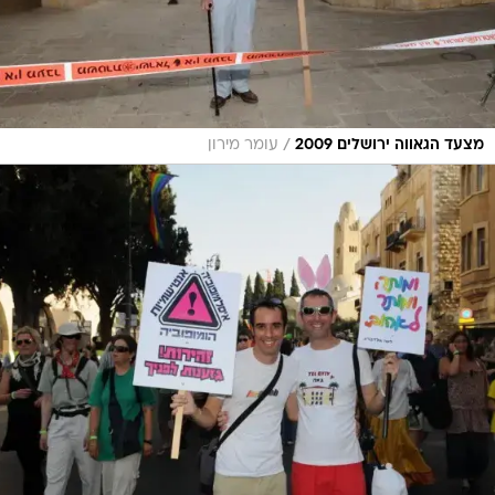
/
מצעד הגאווה ירושלים 2009
עומר מירון