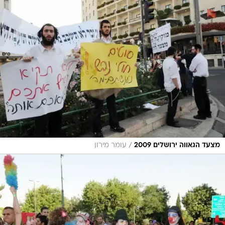
/
מצעד הגאווה ירושלים 2009
עומר מירון