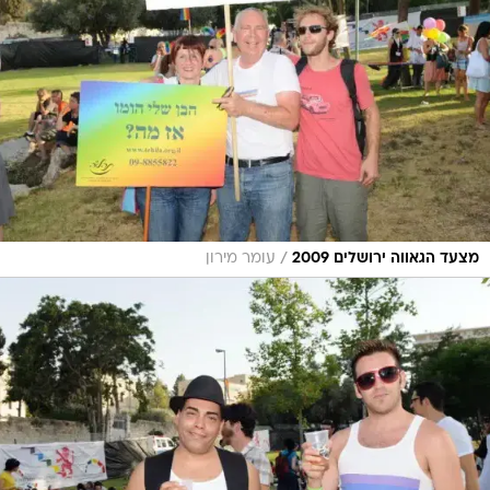
/
מצעד הגאווה ירושלים 2009
עומר מירון