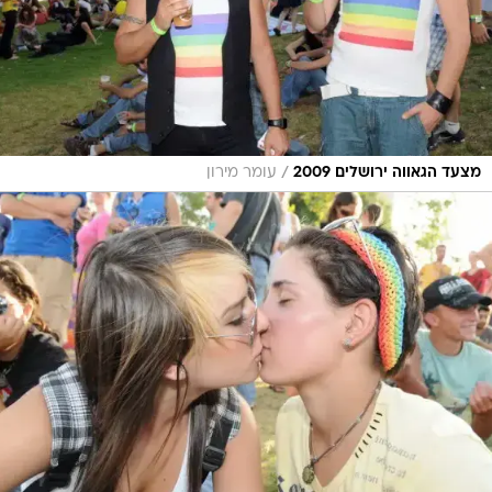
/
מצעד הגאווה ירושלים 2009
עומר מירון