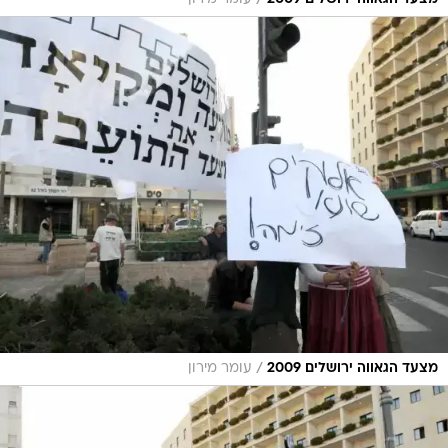
/
/
מצעד הגאווה ירושלים 2009
עומר מירון