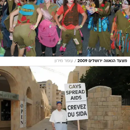
/
מצעד הגאווה ירושלים 2009
עומר מירון