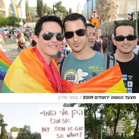
/
מצעד הגאווה ירושלים 2009
עומר מירון