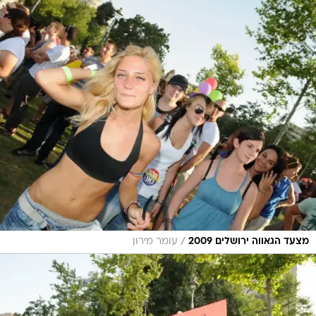
/
מצעד הגאווה ירושלים 2009
עומר מירון