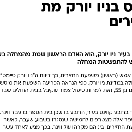
המייל האדום
 בניו יורק מת
ים
 בעיר ניו יורק, הוא האדם הראשון שמת מהמחלה בעי
ש להתפשטות המחלה
אמש (ראשון) משפעת החזירים, כך דיווח ה"ניו יורק טיימס".
 במדינת ניו יורק. כפי הנראה הכריעה השפעת את מיטש
ווינר, סגן מנהל בית ספר חטיבת ביניים בן 55, זאת למרות טיפול צמוד שקיבל בבית החולים שבו
ובע קווינס בעיר, הרובע בו שכן בית הספר בו עבד ווינר, 
 ספר אלה מצטרפים לחמישה שנסגרו בשבוע שעבר, כאשר
החזירים, ביניהם מקרהו של ווינר. בכך מגיע לאחד עשר