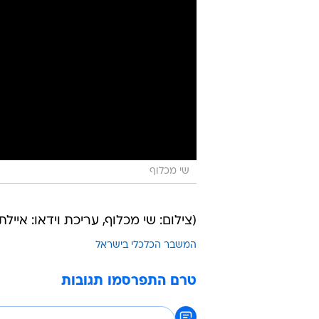
שי מכלוף
(צילום: שי מכלוף, עריכת וידאו: איילת
המשבר הכלכלי בישראל
טרם התפרסמו תגובות