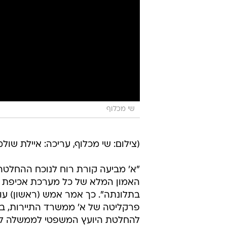
שי מכלוף
(צילום: שי מכלוף, עריכה: איילת שולמ
"א' מביעה קורת רוח לנוכח ההחלטה
האמון המלא של כל מערכת אכיפת 
בתלונתה". כך אמר אמש (ראשון) עו"ד
פרקליטה של א' ממשרד התיירות, ב
להחלטת היועץ המשפטי לממשלה לה