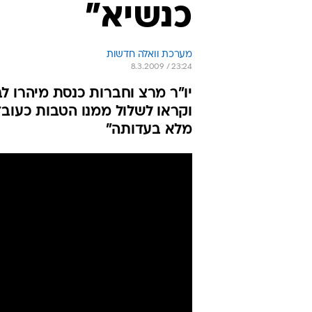
כנשיא"
מערכת וואלה חדשות
8.3.2009 / 23:24
יו"ר מרצ וחברות כנסת מיהרו 
וקראו לשלול ממנו הטבות כעובד 
מלא בעדותה"