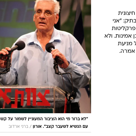
יצונית
יק: "אני
פרקליטות
 אמינות. ולא
 מניעת
 אמרה.
"לא ברור מי הוא הציבור המעוניין לשמור על קש
/
עם הנשיא לשעבר קצב". אורון
ברני ארדוב