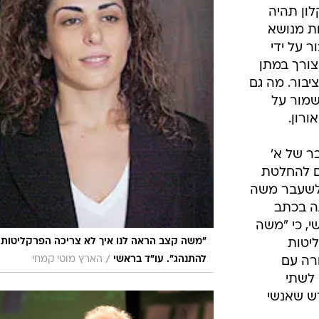
ון תהיה
ת מנושא
 על ידי
ורך במתן
בור. מה גם
שמור על
רון.
ר של א'
ם להחלטת
לשעבר משה
ה בכתב
 אמרה בראשי, כי "משה
יטות
"משה קצב הראה לנו איך לא צריכה הפרקליטות
/
רה עם
להתנהג". עו"ד בראשי
הארץ מוטי קמחי
 לשתי
דש שאנשי