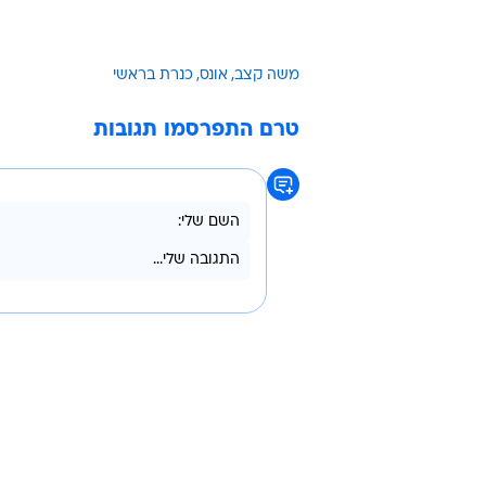
משה קצב
אונס
כנרת בראשי
טרם התפרסמו תגובות