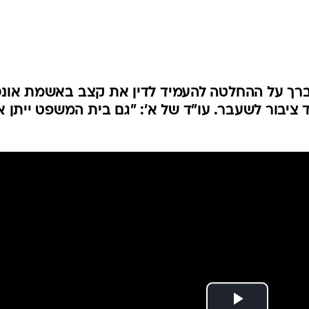
המייל האדום
לברך על ההחלטה להעמיד לדין את קצב באשמת אונ
ציבור לשעבר. עו"ד של א': "גם בית המשפט ייתן א