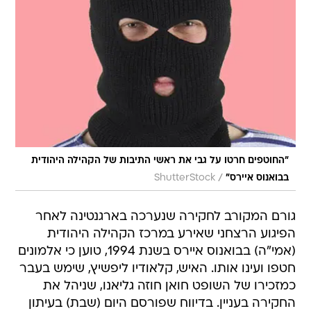
"החוטפים חרטו על גבי את ראשי התיבות של הקהילה היהודית
/
בבואנוס איירס"
ShutterStock
גורם המקורב לחקירה שנערכה בארגנטינה לאחר
הפיגוע הרצחני שאירע במרכז הקהילה היהודית
(אמי"ה) בבואנוס איירס בשנת 1994, טוען כי אלמונים
חטפו ועינו אותו. האיש, קלאודיו ליפשיץ, שימש בעבר
כמזכירו של השופט חואן חוזה גליאנו, שניהל את
החקירה בעניין. בדיווח שפורסם היום (שבת) בעיתון