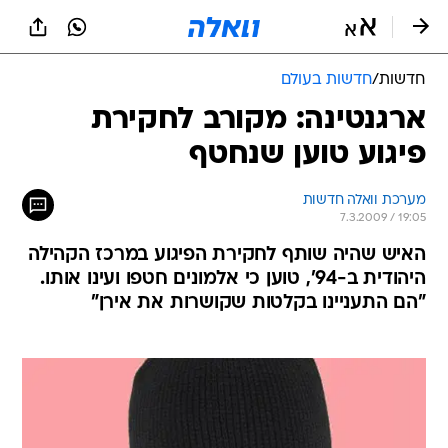
חדשות
/
חדשות בעולם
ארגנטינה: מקורב לחקירת
פיגוע טוען שנחטף
מערכת וואלה חדשות
7.3.2009 / 19:05
האיש שהיה שותף לחקירת הפיגוע במרכז הקהילה
היהודית ב-94', טוען כי אלמונים חטפו ועינו אותו.
"הם התעניינו בקלטות שקושרות את אירן"