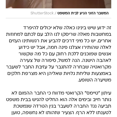
/
המשבר הזוגי הגיע לבית המשפט
ShutterStock
זה ידוע שיש בינינו כאלה שלא יכולים להיפרד
במחשבות מאלה שריסקו לנו הלב עם לכתם למחוזות
אחרים. יש כל מיני דרכים להביע את רגשותינו העזים
לאלה שהותירו אצלנו פינה חמה, אבל יש כידוע
אנשים שמוכנים ללכת רחוק עם כל מה שקשור
לאהבה הישנה. הנה למשל, סיפורה של צעירה
מקרואטיה שבחרה להתגבר על עזיבת החבר לשעבר
באמצעות שליחת גלויות שאליהן היא מצרפת חלקים
משיערה השופע.
עיתון "טיימס" הקרואטי מדווח כי החבר ההמום לא
נותר חייב ובימים אלה הוא החליט להגיש בבית משפט
תביעה נגד החברה לשעבר בגין הטרדה שנמשכת
לטענתו ללא הרף. הצעיר שזהותו לא נחשפה, טוען