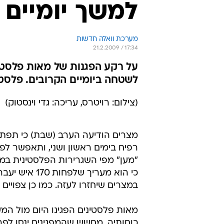
למשך יומיים
מערכת וואלה חדשות
21.2.2009 / 17:34
על רקע הפגנות של מאות פלסטי
לשטחה ביומיים הקרובים. פלסטי
(צילום: רויטרס, עריכה: גדי וינסטוק)
מצרים הודיעה הערב (שבת) כי תפת
רפיח בימים ראשון ושני, ותאפשר לפ
"מען" מפי השגרירות הפלסטינית במ
כי הוא מעריך
במצרים שיחזרו לעזה. כמו כן צפויים
מאות פלסטינים הפגינו היום מול ה
כוחותיה, מחשש שהמפגינים ינסו לפ