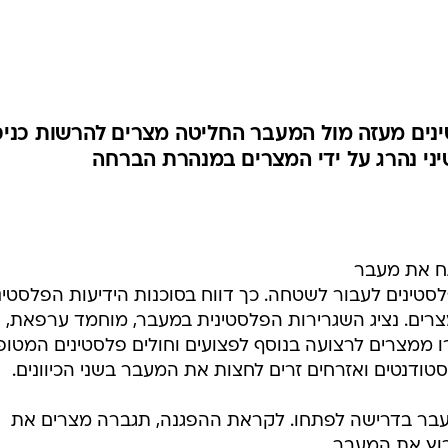
המייל האדום
נים מעזה מול המעבר החליטה מצרים להרשות כני
ני נהרג על ידי המצרים במנהרת הברחה
ח את מעבר
לסטינים לעבור לשטחה. כך דווח בסוכנות הידיעות הפלסטינ
צרים. נציג השגרירות הפלסטינית במעבר, מוחמד ערפאת, 
 שלפחות 170 איש יעברו ממצרים לרצועה בנוסף לפצועים וחולים פלסטינים המטו
 סטודנטים ואזרחים זרים לחצות את המעבר בשני הכיוונים.
מעבר בדרישה לפתחו. לקראת ההפגנה, תגברה מצרים את
רוץ את המעבר.