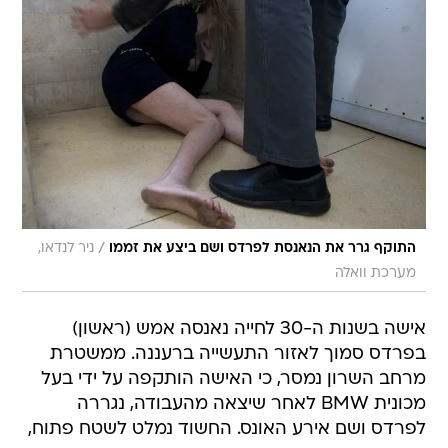
/
התוקף גרר את הנאנסת לפרדס ושם ביצע את זממו
ניר לנדאו,
מערכת וואלה
אישה בשנות ה-30 לחייה נאנסה אמש (ראשון)
בפרדס סמוך לאזור התעשייה ברעננה. ממשטרת
מרחב השרון נמסר, כי האישה הותקפה על ידי בעל
מכונית BMW לאחר שיצאה מהעבודה, נגררה
לפרדס ושם אירע האונס. החשוד נמלט לשטח פתוח,