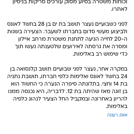
וכוחות משטרה בסיוע מסוק עורכים סריקות בניסיון
לאתרו.
לפני כשבועיים נעצר תושב בת ים בן 28 בחשד לאונס
ולביצוע מעשי סדום בחברתו לשעבר. הצעירה בשנות
ה-20 לחייה הגיעה לתחנת משטרת מרחב איילון
ומסרה את גרסתה לאירועים שלטענתה נעשו תוך
כדי שימוש רב באלימות.
במקרה אחר, נעצר לפני שבועיים תושב קלנסואה בן
24 בחשד לאונס ואלימות כלפי חברתו, תושבת נתניה
בת 14 וחצי. בתלונתה סיפרה הנערה כי החשוד הוא
בן זוגה מאז שהיתה בת 12. לדבריה, היא נכנסה ממנו
להריון באחרונה ובמקביל החל הצעיר לנהוג כלפיה
באלימות.
אונס
רעננה