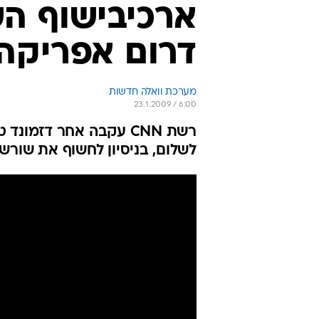
ארכיבישוף ה
דרום אפריקה
מערכת וואלה חדשות
23.1.2009 / 6:00
רשת CNN עקבה אחר דזמ
לשלום, בניסיון לחשוף את שורשי