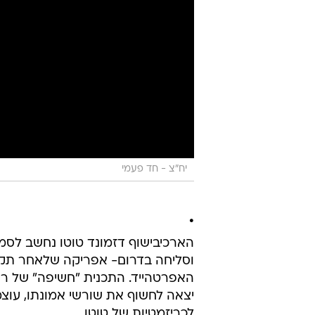
יח"צ - חד פעמי
.
הארכיבישוף דזמונד טוטו נחשב לסמ
וסליחה בדרום- אפריקה שלאחר תק
יצאה לחשוף את שורשי אמונתו, עוצ
לכריזמטיות של טוטו.