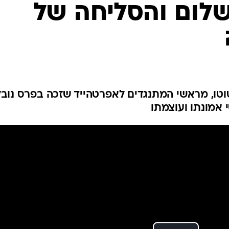
המייל האדום
שלום והסליחה של
ונד טוטו, מראשי המתנגדים לאפרטהייד שזכה בפרס נובל
 אמונתו ועוצמתו