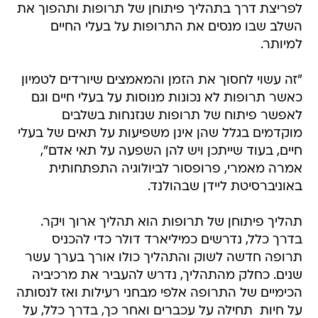
לפריצת דרך בתהליך פיתוחן של תרופות ותהפוך את
השלב שבו מנסים את התרופות על בעלי החיים
למיותר.
"זה עשוי לחסוך את הזמן והמאמצים שיורדים לטמיון
כאשר תרופות לא נכונות מנוסות על בעלי חיים וגם
לאפשר פיתוח של תרופות שנזנחות בשלבים
מוקדמים בגלל שהן אינן משפיעות על תאים של בעלי
חיים, בעוד שייתכן ויש להן השפעה על תאי אדם",
אמרה מאמרי, פרופסור לביולוגיה התפתחותית
באוניברסיטת ליידן שבהולנד.
תהליך פיתוחן של תרופות הוא תהליך ארוך ויקר.
בדרך כלל, נדרשים כמיליארד דולר כדי להכניס
תרופה חדשה לשוק והתהליך כולו אורך בערך עשר
שנים. כחלק מהתהליך, נדרש להעביר את מרכיביה
הכימיים של התרופה אלפי מבחני רעילות ואז לנסותה
על חיות  תחילה על עכברים ואחר כך, בדרך כלל, על