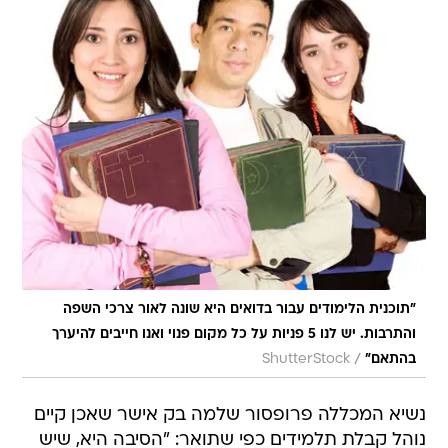
"תוכנית הלימודים עבור בדואים היא שונה לאור צרכי השפה
והתרבות. יש לנו 5 פניות על כל מקום פנוי ואנו חייבים להיערך
/
בהתאם"
ShutterStock
נשיא המכללה פרופסור שלמה בק אישר שאכן קיים
נוהל קבלת תלמידים כפי שתואר: "הסיבה היא, שיש