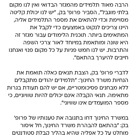
הרבה מאוד תלמידים מהמגזר הבדואי ואין לנו מקום
בלתי מוגבל", הסביר פרופ' בק, "יש לנו יכולת קליטה
מסויימת וכדי להתאים את מספר התלמידים אליה,
היינו צריכים לנקוט באמצעים כדי לקבל את
המתאימים ביותר. תוכנית הלימודים עבור מגזר זה
היא שונה ומותאמת במיוחד לאור צרכי השפה
והתרבות. יש לנו חמש פניות על כל מקום פנוי ואנחנו
חייבים להיערך בהתאם".
לדברי פרופ' בק, הצבת תנאים כאלה תואמת את
הנחיות משרד החינוך: "תלמידים יהודים מתקבלים
ללא מבחנים פסיכומטריים, אם יש להם תעודת בגרות
מתאימה. תנאי הקבלה אינם יכולים להיות שוויוניים, כי
מספר המועמדים אינו שוויוני".
במשרד החינוך דחו בתגובה את טענותיו של פרופ'
בק: "בהתאם להבהרת משרד החינוך, חל איסור
מוחלט על כל אפליה שהיא בהליך קבלת סטודנטים