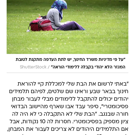
"על פי מדיניות משרד החינוך, יש לתת העדפה מתקנת לטובת
/
המגזר הלא יהודי בקבלה ללימודי הוראה"
ShutterStock
"באתי לרשום את הבת שלי למכללת קיי להוראת
חינוך בבאר שבע וראינו שם שלטים, לפיהם תלמידים
יהודים יכולים להתקבל ללימודים מבלי לעבור מבחן
פסיכומטרי", סיפר עבד אבו שארף מהיישוב הבדואי
חורה שבנגב. "הבת שלי לא התקבלה כי לא היה לה
ציון מספיק בפסיכומטרי. חסרות לה 10 נקודות, אבל
אם התלמידים היהודים לא צריכים לעבור את המבחן,