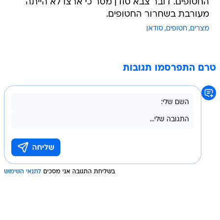
החטופים. דובר צבא סודן מסר כי ארצו לא הייתה
מעורבת בשחרור החטופים.
מצרים
חטופים
סודאן
טרם התפרסמו תגובות
בשליחת התגובה אני מסכים
לתנאי השימוש