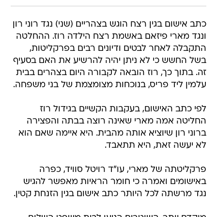
כתב אישום בגין רצח הוגש בצהריים (שני) נגד רוני רון
ונגד מארי פיזאם באשמת רצח הילדה רוז. ההחלטה
התקבלה לאחר לבטים ודיונים רבים בפרקליטות,
בשל החשש כי לא ניתן יהיה להרשיע את האם בסעיף
זה. בתוך כך, רוז הובאה לקבורה היום בצהרים בבית
עלמין ליד פריס, בנוכחות מצומצמת של בני משפחה.
לפי כתב האישום, בעקבות הקשיים בגידול רוז
החליטה אמה מארי שאינה רוצה בבתה והפצירה
ברוני רון שיוציא אותה מהבית. היא איימה שאם הוא
לא יעשה זאת, היא תתאבד.
פרקליטתה של מארי, עו"ד רויטל סוויד, כפרה
באישומים ואמרה כי חומר הראיות מאפשר להגיש
נגד מרשתה לכל היותר כתב אישום בגין הזנחת קטין.