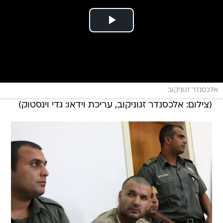
אלכסנדר זגוניקוב
(צילום: אלכסנדר זגוניקוב, עריכת וידאו: גדי וינסטוק)