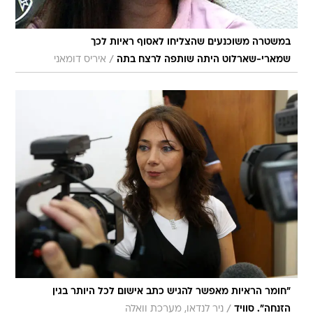
במשטרה משוכנעים שהצליחו לאסוף ראיות לכך
/
שמארי-שארלוט היתה שותפה לרצח בתה
איריס דומאני
"חומר הראיות מאפשר להגיש כתב אישום לכל היותר בגין
/
הזנחה". סוויד
ניר לנדאו, מערכת וואלה