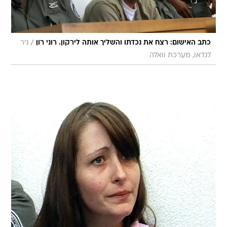
/
כתב האישום: רצח את נכדתו והשליך אותה לירקון. רוני רון
ניר
לנדאו, מערכת וואלה