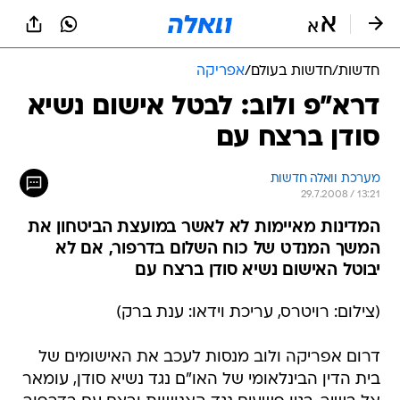
חדשות
/
חדשות בעולם
/
אפריקה
דרא"פ ולוב: לבטל אישום נשיא
סודן ברצח עם
מערכת וואלה חדשות
29.7.2008 / 13:21
המדינות מאיימות לא לאשר במועצת הביטחון את
המשך המנדט של כוח השלום בדרפור, אם לא
יבוטל האישום נשיא סודן ברצח עם
(צילום: רויטרס, עריכת וידאו: ענת ברק)
דרום אפריקה ולוב מנסות לעכב את האישומים של
בית הדין הבינלאומי של האו"ם נגד נשיא סודן, עומאר