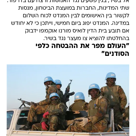
אל בשיר, בגין פשעים נגד האנושות ורצח עם בדרפור.
שתי המדינות, החברות במועצת הביטחון, מנסות
לקשור בין האישומים לבין המנדט לכוח השלום
במדינה. המנדט יפוג ביום חמישי, וייתכן כי לא יחודש
אם תובע בית הדין לואיס מורנו אוקמפו ידבוק
בהחלטתו להוציא צו מעצר נגד בשיר.
"העולם מפר את ההבטחה כלפי
הסודנים"