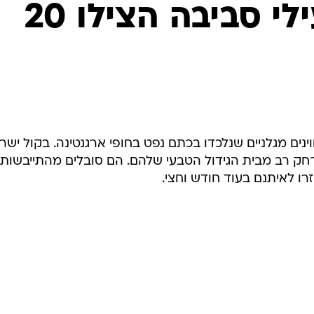
המייל האדום
ארגנטינה: פעילי סביבה הצילו 20
למען הסביבה הצילו 20 פינגווינים מגלניים שנלכדו בכתם נפט בחופי ארגנטינה. בקול י
רחק רב מבית הגידול הטבעי שלהם. הם סובלים מהתייבשות
רו לאיתנם בעוד חודש וחצי.