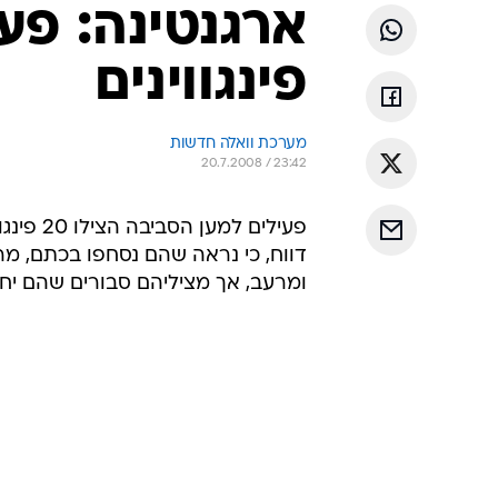
פינגווינים
מערכת וואלה חדשות
20.7.2008 / 23:42
פעילים 
דווח, כי נראה שהם נסחפו בכתם, מ
ומרעב, אך מציליהם סבורים שהם יחז