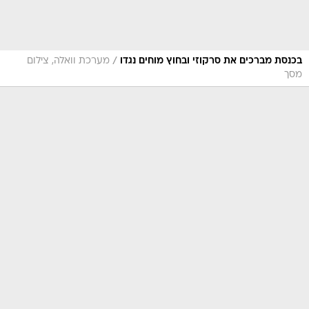
/
בכנסת מברכים את סרקוזי ובחוץ מוחים נגדו
מערכת וואלה, צילום
מסך