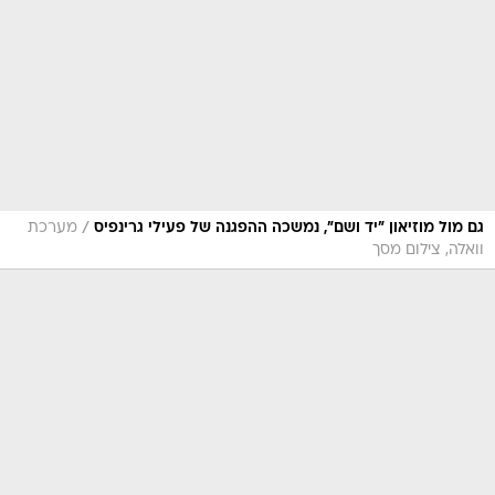
/
גם מול מוזיאון "יד ושם", נמשכה ההפגנה של פעילי גרינפיס
מערכת
וואלה, צילום מסך