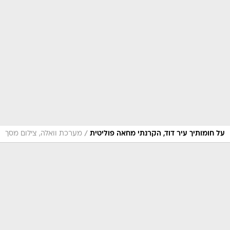
/
על חומותיך עיר דוד, הקרנתי מחאה פוליטית
מערכת וואלה, צילום מסך