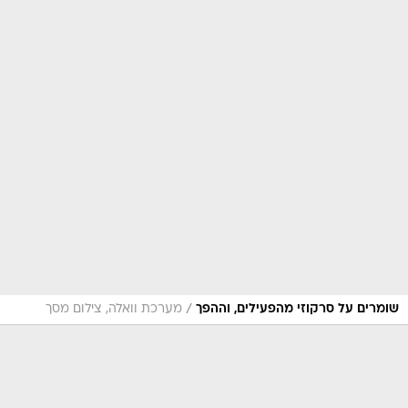
/
שומרים על סרקוזי מהפעילים, וההפך
מערכת וואלה, צילום מסך