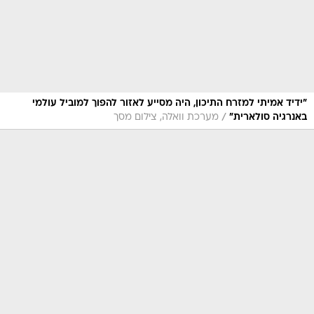
"ידיד אמיתי למזרח התיכון, היה מסייע לאזור להפוך למוביל עולמי
/
באנרגיה סולארית"
מערכת וואלה, צילום מסך