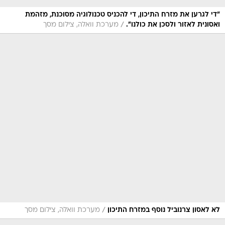
"די לגרען את מזרח התיכון, די להכניס טכנולוגיה מסוכנת, מזהמת
/
ואסונית לאזור ולסכן את כולנו".
מערכת וואלה, צילום מסך
/
לא לאסון צרנוביל נוסף במזרח התיכון
מערכת וואלה, צילום מסך