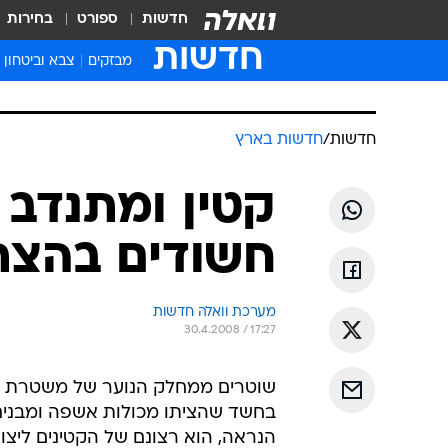
חדשות
ספורט
בחירות
חדשות
מבזקים
צבא וביטחון
חדשות
/
חדשות בארץ
קטין ומתנדב 
חשודים בהצת
מערכת וואלה חדשות
30.4.2008 / 17:27
שוטרים ממחלק הנוער של משטרת בא
בחשד שהציתו מכולות אשפה ומבנים
הנראה, הוא רצונם של הקטינים ליצ