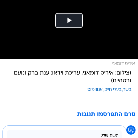
איריס דומאני
(צילום: איריס דומאני, עריכת וידאו: ענת ברק ונועם
ורטהיים)
בשר
בעלי חיים
אנונימוס
טרם התפרסמו תגובות