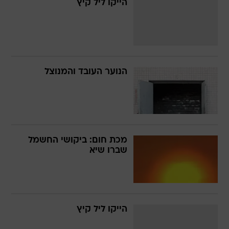
הייקו ליל קיץ
הנוער העובד והמנוצל
מכת חום: ביקושי החשמל
שברו שיא
הייקו ליל קיץ