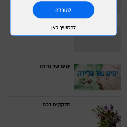
הייקו ליל קיץ
ימים של גלידה
מלקקים לכם