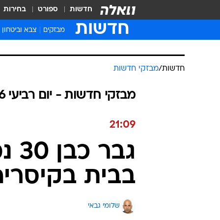
חדשות
ספורט
בחירות
חדשות
מבזקים
צבא וביטחון
חדשות
/
מבזקי חדשות
מבזקי חדשות - יום רביעי 08.07.2026 / כ״ג תמוז התשפ"ו