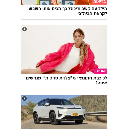
עוד בוואלה
בריאות
הילד עם קשב וריכוז? כך תכינו אותו השבוע
לקראת הביה"ס