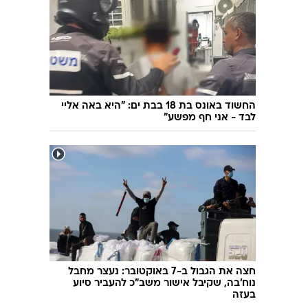
שימוש
"מדברים עם אנשים בליכוד": אצל איזנקוט
מתכננים הפתעה
החשוד באונס בת 18 בבת ים: "היא באה אליי
לבד - אני חף מפשע"