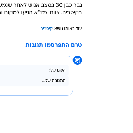
21:09
גבר
בבית בקיסריה
שלומי גבאי
בקיסריה. צוותי מד"א הגיעו למקום והע
עוד באותו נושא:
קיסריה
טרם התפרסמו תגובות