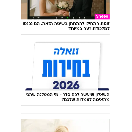
תרבות
השחקנית מיני דרייבר נפצעה בתאונת דרכים
קשה בצרפת
Sheee
זוגות התחילו להתחתן בשיטה הזאת. הם נכנסו
למלכודת רעה במיוחד