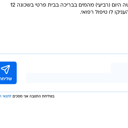
המייל האדום
 כבן 30 נמשה מהמים בבריכה
 - מצבו אנוש
גבר כבן 30 במצב אנוש לאחר שנמשה היום (רביעי) מהמים בבריכה בבית פרטי בשכונה 12
ניקו לו טיפול רפואי.