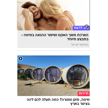
השאלון שיעשה לכם סדר - מי המפלגה שהכי
מתאימה לעמדות שלכם?
טוב לדעת
הארכת משך האקט ושיפור ההנאה במיטה -
במבצע מיוחד
בשיתוף "גברא"