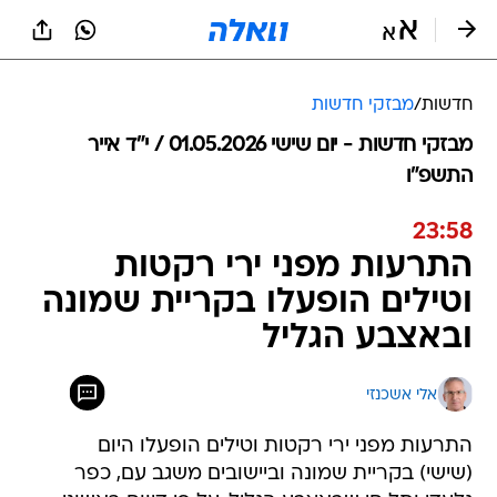
חדשות
/
מבזקי חדשות
מבזקי חדשות - יום שישי 01.05.2026 / י״ד אייר
התשפ"ו
23:58
התרעות מפני ירי רקטות
וטילים הופעלו בקריית שמונה
ובאצבע הגליל
אלי אשכנזי
התרעות מפני ירי רקטות וטילים הופעלו היום
(שישי) בקריית שמונה וביישובים משגב עם, כפר