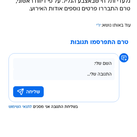
גלעדי ותל חי שבאצבע הגליל. על פי דיווח ראשוני,
טרם התבררו פרטים נוספים אודות האירוע.
עוד באותו נושא:
ירי
טרם התפרסמו תגובות
בשליחת התגובה אני מסכים
לתנאי השימוש