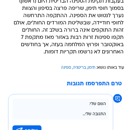
בעקבות תקיפת הספינה הבריטית היום (ראשון)
בסמוך חופי תימן, שריפה פרצה בסיפון והצוות
נערך לנטוש את הספינה. ההתקפה התרחשה
לחופי חודיידה, שבשליטת המורדים החות'ים, אולם
זהות התוקפים אינה ברורה בשלב זה. החות'ים
תקפו ספינות זרות רבות באזור מאז מתקפת 7
באוקטובר ופרוץ המלחמה בעזה, אך בחודשים
האחרונים לא נרשמו תקריות דומות.
עוד באותו נושא:
תימן
בריטניה
ספינה
טרם התפרסמו תגובות