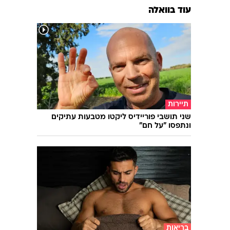
עוד בוואלה
תיירות
שני תושבי פוריידיס ליקטו מטבעות עתיקים
ונתפסו "על חם"
בריאות