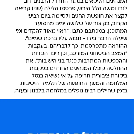
המנהיגים הליטאים במגזר החרדי, הרבנים דוב
לנדו ומשה הלל הירש, פרסמו הלילה (שני) קריאה
לקצר את חופשת החגים ולסיימה ביום רביעי
הקרוב, בקיצור של שלושה ימים מהמועד
המתוכנן. במכתבם כתבו: "ראוי מאוד להקדים ומי
שיעלה הדבר בידו - תבוא עליו ברכת שמיים".
ההוראה מתפרסמת, כך לדבריהם, בעקבות
"המצב הביטחוני המורכב, וכן ריבוי הגזרות
וההכפשות המתרבות כנגד בני הישיבות". את
ההחלטה קיבלו המנהיגים החרדים בעקבות
ביקורת ציבורית חריפה על אי נשיאה בנטל
המלחמה והמשך החופשה של תלמידי הישיבות
בזמן שחיילים רבים נופלים במלחמה בלבנון ובעזה.