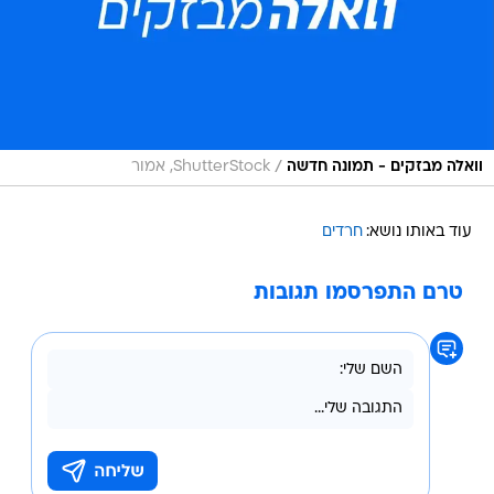
/
וואלה מבזקים - תמונה חדשה
ShutterStock, אמור
עוד באותו נושא:
חרדים
טרם התפרסמו תגובות