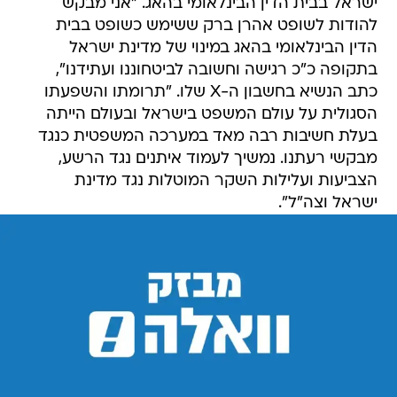
ישראל בבית הדין הבינלאומי בהאג. "אני מבקש
להודות לשופט אהרן ברק ששימש כשופט בבית
הדין הבינלאומי בהאג במינוי של מדינת ישראל
בתקופה כ"כ רגישה וחשובה לביטחוננו ועתידנו",
כתב הנשיא בחשבון ה-X שלו. "תרומתו והשפעתו
הסגולית על עולם המשפט בישראל ובעולם הייתה
בעלת חשיבות רבה מאד במערכה המשפטית כנגד
מבקשי רעתנו. נמשיך לעמוד איתנים נגד הרשע,
הצביעות ועלילות השקר המוטלות נגד מדינת
ישראל וצה"ל".