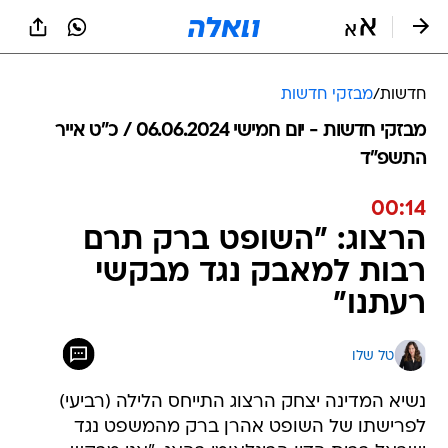
חדשות
/
מבזקי חדשות
מבזקי חדשות - יום חמישי 06.06.2024 / כ״ט אייר
התשפ"ד
00:14
הרצוג: "השופט ברק תרם
רבות למאבק נגד מבקשי
רעתנו"
טל שלו
נשיא המדינה יצחק הרצוג התייחס הלילה (רביעי)
לפרישתו של השופט אהרן ברק מהמשפט נגד