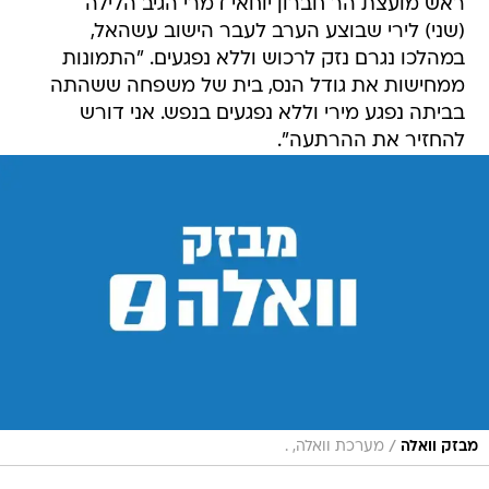
ראש מועצת הר חברון יוחאי דמרי הגיב הלילה
(שני) לירי שבוצע הערב לעבר הישוב עשהאל,
במהלכו נגרם נזק לרכוש וללא נפגעים. "התמונות
ממחישות את גודל הנס, בית של משפחה ששהתה
בביתה נפגע מירי וללא נפגעים בנפש. אני דורש
להחזיר את ההרתעה".
/
מבזק וואלה
מערכת וואלה, .