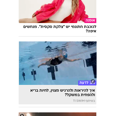
אופנה
לכוכבת חתונמי יש "צלקת סקסית". מנחשים
איפה?
טוב לדעת
איך להיראות ולהרגיש מצוין, לחיות בריא
ולהפחית במשקל?
בשיתוף TI SWIM