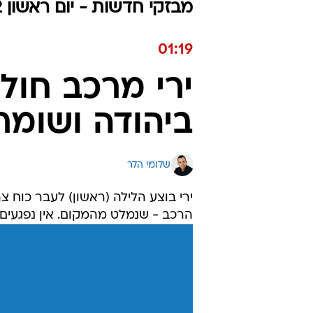
מבזקי חדשות - יום ראשון 30.10.2022 / ה חשוון התשפ"ג
01:19
ירי מרכב חול
ביהודה ושומרו
שלומי הלר
ירי בוצע הלילה (ראשון) לעבר כוח צה
הרכב - שנמלט מהמקום. אין נפגעים ל