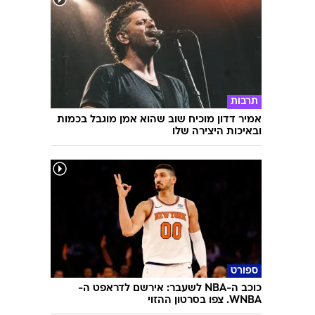
תרבות
אמיר דדון מוכיח שוב שהוא אמן מוגבל בכמות
ובאיכות היצירה שלו
ספורט
כוכב ה-NBA לשעבר: אירשם לדראפט ה-
WNBA. צפו בסרטון ההזוי