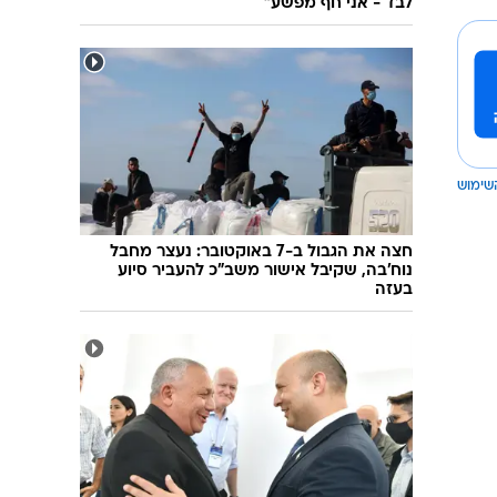
לבד - אני חף מפשע"
שימוש
חצה את הגבול ב-7 באוקטובר: נעצר מחבל
נוח'בה, שקיבל אישור משב"כ להעביר סיוע
בעזה