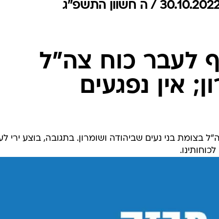
המייל האדום
ף לעבר כוח צה"ל
ן; אין נפגעים
"ל בצומת בני נעים שביהודה ושומרון. בתגובה, בוצע ירי ל
כוחותינו.