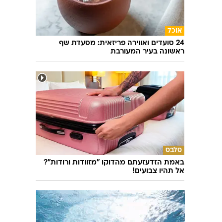
אוכל
24 סועדים ואווירה פריזאית: מסעדת שף
ראשונה בעיר המעורבת
סלבס
באמת הזדעזעתם מהדוקו "מזוודות ורודות"?
אל תהיו צבועים!