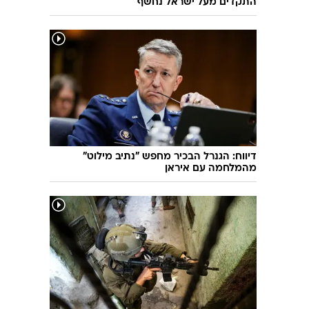
התקדים מעל ישראל נחשף
דיווח: הגנרל הבכיר מחפש "נתיב מילוט"
מהמלחמה עם איראן