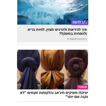
טוב לדעת
איך להיראות ולהרגיש מצוין, לחיות בריא
ולהפחית במשקל?
בשיתוף TI SWIM
אופנה
יוניקלו משיקים חיג'אב והלקוחות זועמים: "לא
נקנה שם יותר"