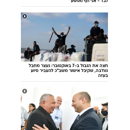
לבד - אני חף מפשע"
חצה את הגבול ב-7 באוקטובר: נעצר מחבל
נוח'בה, שקיבל אישור משב"כ להעביר סיוע
בעזה