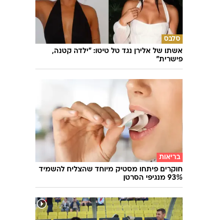
סלבס
אשתו של אלירן נגד טל טיטו: "ילדה קטנה,
פישרית"
בריאות
חוקרים פיתחו מסטיק מיוחד שהצליח להשמיד
93% מנגיפי הסרטן