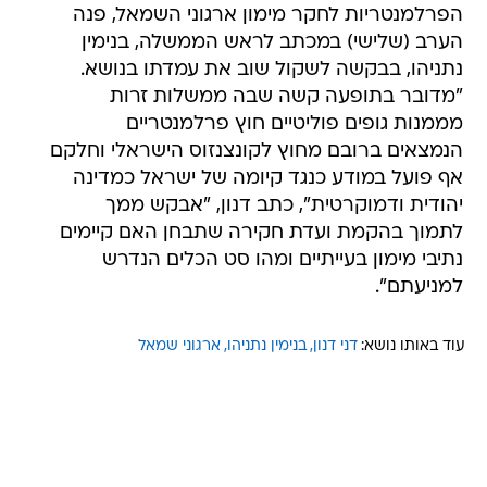
הפרלמנטריות לחקר מימון ארגוני השמאל, פנה
הערב (שלישי) במכתב לראש הממשלה, בנימין
נתניהו, בבקשה לשקול שוב את עמדתו בנושא.
"מדובר בתופעה קשה שבה ממשלות זרות
מממנות גופים פוליטיים חוץ פרלמנטריים
הנמצאים ברובם מחוץ לקונצנזוס הישראלי וחלקם
אף פועל במודע כנגד קיומה של ישראל כמדינה
יהודית ודמוקרטית", כתב דנון, "אבקש ממך
לתמוך בהקמת ועדת חקירה שתבחן האם קיימים
נתיבי מימון בעייתיים ומהו סט הכלים הנדרש
למניעתם".
עוד באותו נושא:
דני דנון
בנימין נתניהו
ארגוני שמאל