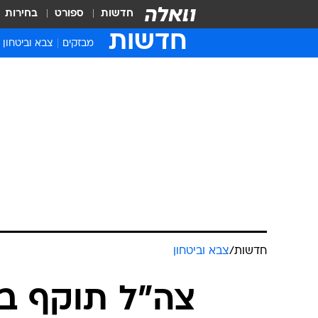
חדשות
ספורט
בחירות
חדשות
מבזקים
צבא וביטחון
חדשות
/
צבא וביטחון
צה"ל תוקף בט