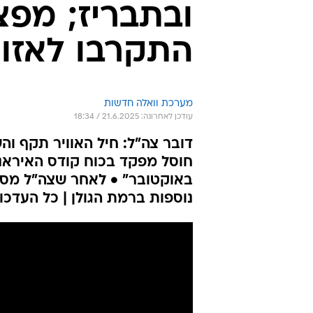
ובתבריז; מפצ
התקרבו לאזו
מערכת וואלה חדשות
עודכן לאחרונה: 21.6.2025 / 18:34
באוקטובר" • לאחר שצה"ל מסר
נוספות ברמת הגולן | כל העדכונ