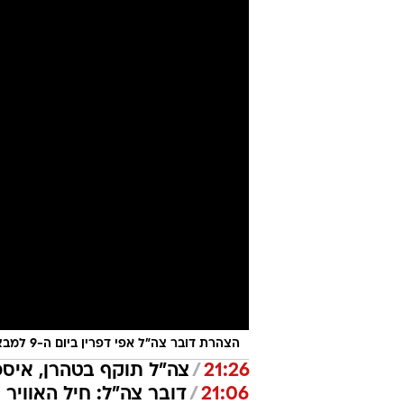
הצהרת דובר צה"ל אפי דפרין ביום ה-9 למבצע "עם כלביא"
21:26
/
צה"ל תוקף בטהרן, איספ
21:06
/
דובר צה"ל: חיל האוויר תקף ו