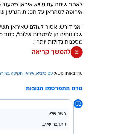
לאחר שיחה עם נשיא איראן מסעוד פז
אירופה לטהראן על תכנית הגרעין של
"אני דורש: אסור לעולם שאיראן תשיג
מסכנות גדולות יותר".
להמשך קריאה
עוד באותו נושא:
עם כלביא
איראן
תקיפה באירא
טרם התפרסמו תגובות