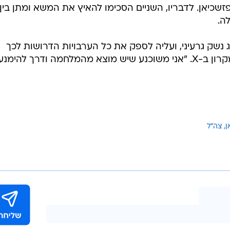
שכיאן. לדבריו, השניים הסכימו להאיץ את המשא ומתן בין
ה.
 נשק גרעיני, ועליה לספק את כל הערבויות הדרושות לכך
שכוונותיה הן למטרות שלום", כתב מקרון ב-X. "אני משוכנע שיש מוצא מהמלחמה ודרך להימנע
ן
צה"ל