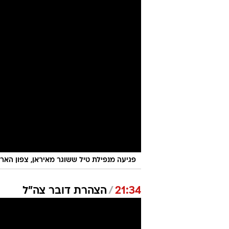
פגיעה מנפילת טיל ששוגר מאיראן, צפון הארץ, 20 ביוני 25
21:34
/
הצהרת דובר צה"ל