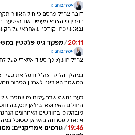
אמיר בוחבוט
דפרין כי הצבא מעמיק את הפגיעה בי
ובאנשי כח "קודס" שאחראי על הקשר 
20:11
/
מפקד גיס פלסטין במש
אמיר בוחבוט
צה"ל חושף: כך סעיד איזאדי פעל 
במהלך הלילה צה"ל חיסל את סעיד אי
המשטר האיראני לארגון הטרור חמא
כעת נחשף שבפעילות משותפת של 
החולים האירופאי בח'אן יונס, בה חוס
מובהק כי בחודשים האחרונים הנהג
איזאדי, פטרונה באיראן שסוכל במהל
/
19:46