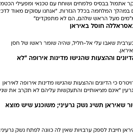
קר אתמול בבסיס פלמחים ושוחח עם טכנאי ומפעילי הכטמ"
במהלך המלחמה בכלל הגזרות. "אנחנו עסוקים מאוד לדכ
מ"מים מעל הראש שלהם, הם לא מתפקדים"
נאסראללה חוסל באיראן
 בערבית שאבו עלי אל-חליל, שהיה שומר ראשו של חסן
יראן.
דיונים וההצעות שהגישו מדינות אירופה "לא
ויטרס כי הדיונים וההצעות שהגישו מדינות אירופה לאיראן
רעין "אינם מציאותיים והתעקשות עליהם לא תקרב את שני
ר שאיראן תשיג נשק גרעיני; משוכנע שיש מוצא
אן חייבת לספק ערבויות שאין לה כוונה לפתח נשק גרעיני,