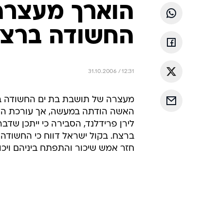
הוארך מעצרה
החשודה ברצח 
31.10.2006 / 12:31
מעצרה של תושבת בת ים החשודה ברצ
האשה הודתה במעשה, אך עורכת הדי
לירן פרידלנד, הסבירה כי ייתכן ש
ברצח. בקול ישראל דווח כי החשודה 
חזר אמש שיכור והתפתח ביניהם ויכו