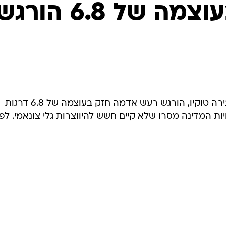
המייל האדום
רעש אדמה בעוצמה של 6.8 הורג
בקבוצת איים ביפן, כ-800 ק"מ מהבירה טוקיו, הורגש רעש אדמה חזק בעוצמה של 6.8 דרגות
יות המדינה מסרו שלא קיים חשש להיווצרות גלי צונאמי. לפי