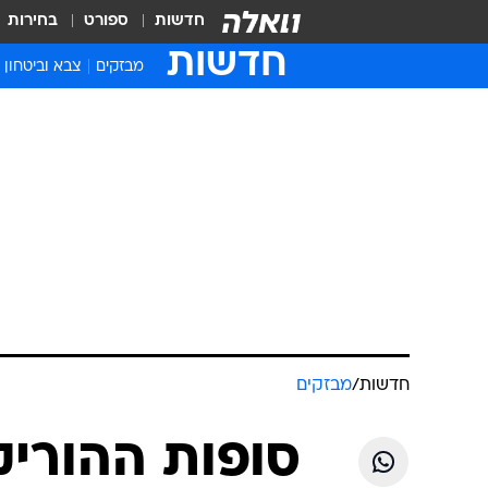
חדשות
ספורט
בחירות
חדשות
מבזקים
צבא וביטחון
חדשות
/
מבזקים
סופות ההוריקן