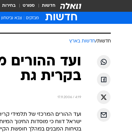
חדשות
ספורט
בחירות
חדשות
מבזקים
צבא וביטחון
חדשות
/
חדשות בארץ
ועד ההורים מ
בקרית גת
17.9.2006 / 4:19
ועד ההורים המרכזי של תלמידי קרית 
ישראל דווח כי מוסדות החינוך המיו
בטיחות המבנים במהלך חופשת הקיץ