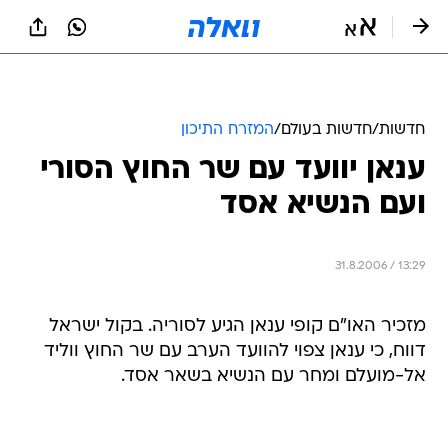
חדשות
/
חדשות בעולם
/
המזרח התיכון
ענאן יוועד עם שר החוץ הסורי
ועם הנשיא אסד
31.8.2006 / 13:29
מזכיר האו"ם קופי ענאן הגיע לסוריה. בקול ישראל
דווח, כי ענאן צפוי להוועד הערב עם שר החוץ ווליד
אל-מועלם ומחר עם הנשיא בשאר אסד.