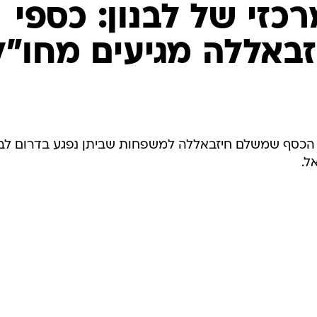
המייל האדום
כזי של לבנון: כספי
זבאללה מגיעים מחו"ל
י הכסף שמשלם חיזבאללה למשפחות שביתן נפגע בדרום לבנ
ל.