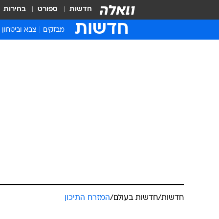
חדשות
ספורט
בחירות
חדשות
מבזקים
צבא וביטחון
חדשות
/
חדשות בעולם
/
המזרח התיכון