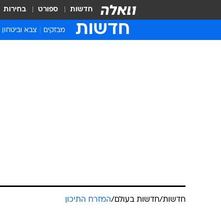
חדשות
ספורט
בחירות
חדשות
מבזקים
צבא וביטחון
חדשות
/
חדשות בעולם
/
המזרח התיכון