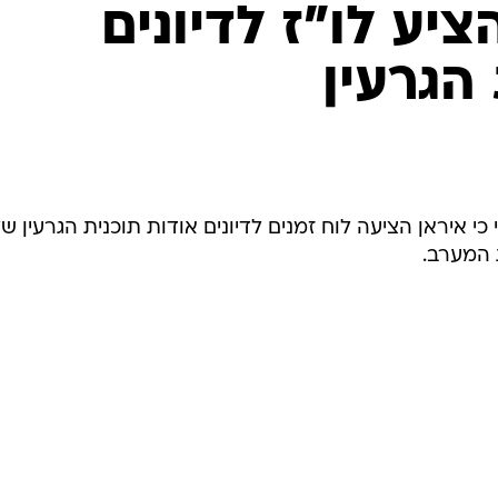
המייל האדום
יע לו"ז לדיונים
הגרעין
י איראן הציעה לוח זמנים לדיונים אודות תוכנית הגרעין של
 המערב.