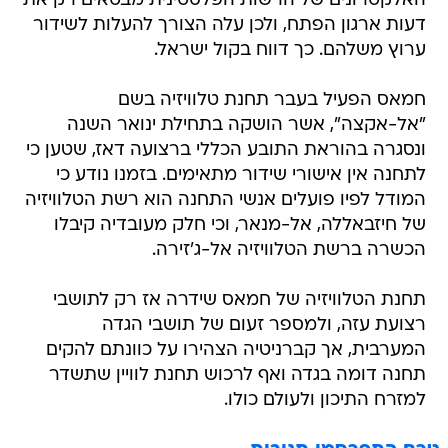
האלקטרונים של הרשות הפלסטינית מבטאים רק את
דעות ארגון הפתח, ולכן עלה הצורך להעלות לשידור
ערוץ משלהם. כך דווח בקול ישראל.
חמאס הפעיל בעבר תחנת טלוויזיה בשם
"אל-אקצה", אשר הושקה בתחילת ינואר השנה
ונסגרה בהוראת התובע הכללי ברצועה דאז, שטען כי
לתחנה אין אישורי שידור מתאימים. בזמנו נודע כי
המודל לפיו פועלים אנשי התחנה הוא רשת הטלוויזיה
של חיזבאללה, אל-מנאר, וכי חלק מעובדיה קיבלו
הכשרה ברשת הטלוויזיה אל-ג'זירה.
תחנת הטלוויזיה של חמאס שידרה אז רק לתושבי
רצועת עזה, ולמספר זעום של תושבי הגדה
המערבית, אך קברניטיה הצהירו על כוונתם להקים
תחנה דומה בגדה ואף לרכוש תחנת לוויין שתשדר
למזרח התיכון ולעולם כולו.