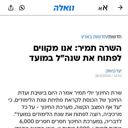
חדשות
/
חדשות בארץ
השרה תמיר: אנו מקווים
לפתוח את שנה"ל במועד
יעל קישיק
28.8.2006 / 14:33
שרת החינוך יולי תמיר אמרה היום בישיבת ועדת
החינוך של הכנסת לקראת פתיחת שנת הלימודים, כי
"על אף המצב הקשה, מערכת החינוך - על כל
מרכיביה, רוצה לפתוח את שנת הלימודים במועד".
לדבריה, במערכת החינוך חסרים חסרים 6,000
כיתות לימוד ו-1,000 כיתות גן, רובן בחינוך החרדי
והערבי.