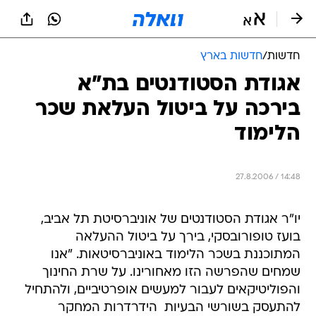
חדשות
/
חדשות בארץ
אגודת הסטודנטים בת"א
בירכה על ביטול העלאת שכר
הלימוד
27.8.2006 / 14:48
יו"ר אגודת הסטודנטים של אוניברסיטת תל אביב,
בועז טופורובסקי, בירך על ביטול ההעלאה
המתוכננת בשכר הלימוד באוניברסיטאות. "אנו
שמחים שהפרשה הזו מאחורינו. על שרת החינוך
והפוליטיקאים לעבור למעשים אופרטיביים, ולהתחיל
להתעסק בשורשי הבעיות  הידרדרות המחקר