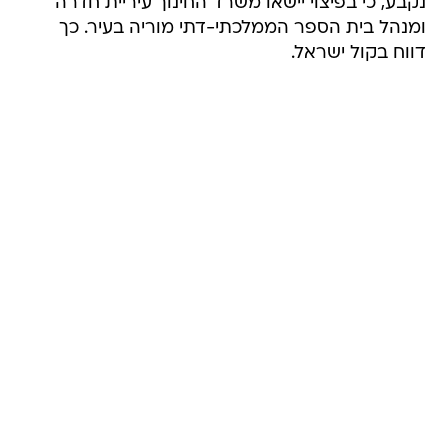
נקבע, כי בפיצוי יישאו משרד החינוך עיריית חדרה
ומנהל בית הספר הממלכתי-דתי מוריה בעיר. כך
דווח בקול ישראל.